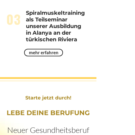
03
Spiralmuskeltraining
als Teilseminar
unserer Ausbildung
in Alanya an der
türkischen Riviera
mehr erfahren
Starte jetzt durch!
​​LEBE DEINE BERUFUNG
Neuer Gesundheitsberuf