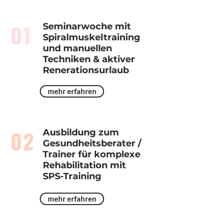
01
Seminarwoche mit
Spiralmuskeltraining
und manuellen
Techniken & aktiver
Renerationsurlaub
mehr erfahren
02
Ausbildung zum
Gesundheitsberater /
Trainer für komplexe
Rehabilitation mit
SPS-Training
mehr erfahren