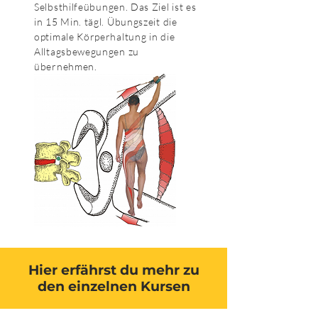
Selbsthilfeübungen. Das Ziel ist es
in 15 Min. tägl. Übungszeit die
optimale Körperhaltung in die
Alltagsbewegungen zu
übernehmen.
Hier erfährst du mehr zu
den einzelnen Kursen